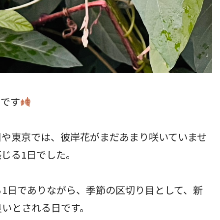
日です
川や東京では、彼岸花がまだあまり咲いていませ
じる1日でした。
1日でありながら、季節の区切り目として、新
良いとされる日です。