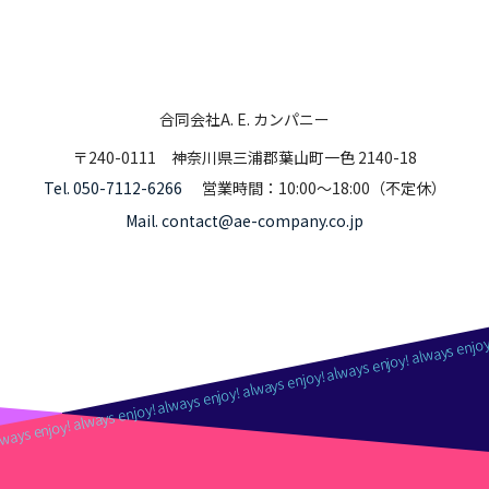
ways enjoy! always enjoy! always enjoy! always enjoy! always enjoy! always enjoy
合同会社A. E. カンパニー
〒240-0111
神奈川県三浦郡葉山町一色 2140-18
Tel. 050-7112-6266
営業時間：10:00～18:00（不定休）
Mail. contact@ae-company.co.jp