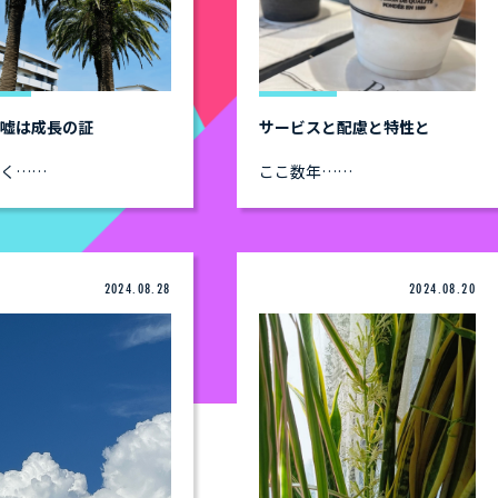
な嘘は成長の証
サービスと配慮と特性と
前く……
ここ数年……
2024.08.28
2024.08.20