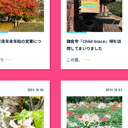
4年度年末年始の営業につ
鎌倉市『Child Grace』様を訪
問してまいりました
より……
この度、……
2024.10.04
2024.10.03