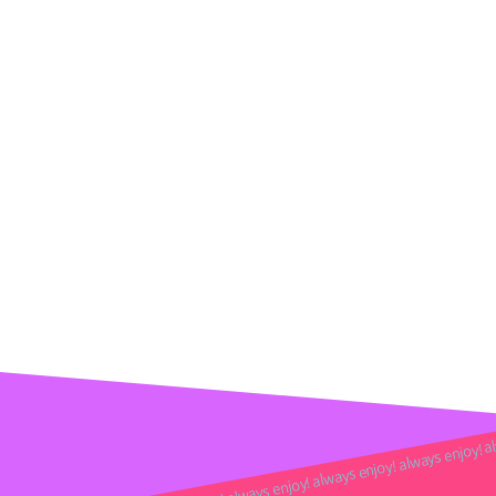
s enjoy! always enjoy! always enjoy! always enjoy! always enjoy! always enjoy! al