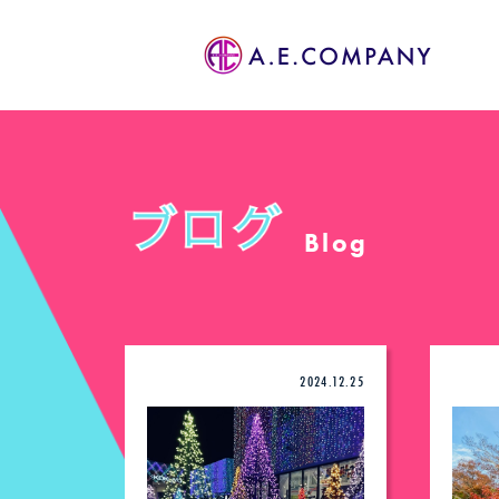
Blog
2024.12.25