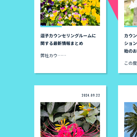
逗子カウンセリングルームに
カウ
関する最新情報まとめ
ショ
始の
弊社カウ……
この
2024.09.22